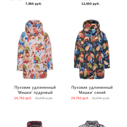
7,900
руб.
12,500
руб.
Пуховик удлиненный
Пуховик удлиненный
'Мишки' пудровый
'Мишки' синий
29,750
руб.
42,500
руб.
29,750
руб.
42,500
руб.