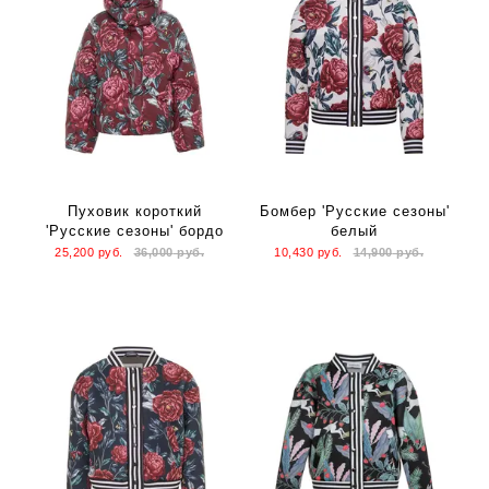
Пуховик короткий
Бомбер 'Русские сезоны'
'Русские сезоны' бордо
белый
25,200
руб.
36,000
руб.
10,430
руб.
14,900
руб.