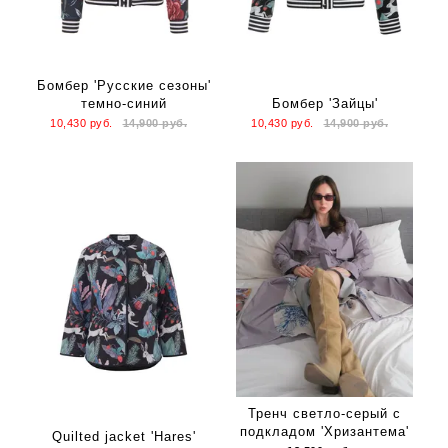
Бомбер 'Русские сезоны'
темно-синий
Бомбер 'Зайцы'
10,430
руб.
14,900
руб.
10,430
руб.
14,900
руб.
Тренч светло-серый с
подкладом 'Хризантема'
Quilted jacket 'Hares'