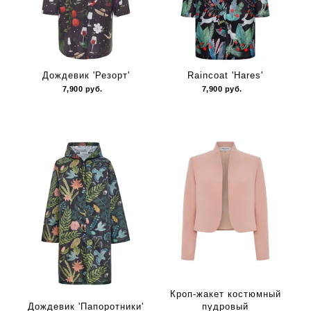
Дождевик 'Резорт'
Raincoat 'Hares'
7,900
руб.
7,900
руб.
Кроп-жакет костюмный
Дождевик 'Папоротники'
пудровый