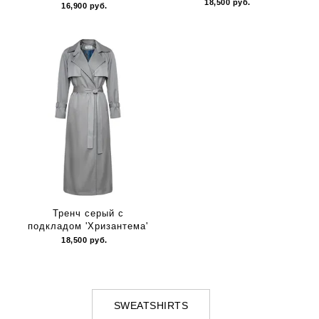
18,500
руб.
16,900
руб.
Тренч серый с
подкладом 'Хризантема'
18,500
руб.
SWEATSHIRTS