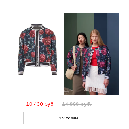
10,430
руб.
14,900
руб.
Not for sale