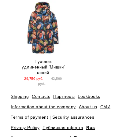
Пуховик
удлиненный 'Мишки'
синий
29,750
руб.
42,500
руб.
Shipping
Contacts
Партнеры
Lookbooks
Information about the company
About us
СМИ
Terms of payment | Security assurances
Privacy Policy
Публичная оферта
Rus