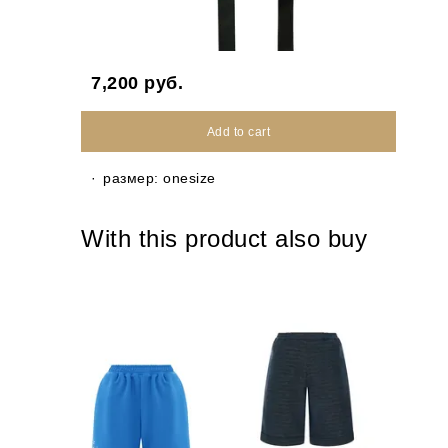
7,200
руб.
Add to cart
размер: onesize
With this product also buy