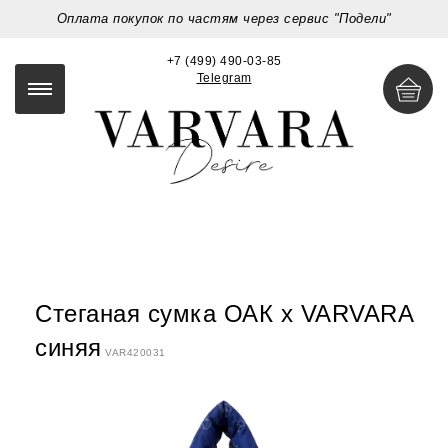
Оплата покупок по частям через сервис "Подели"
+7 (499) 490-03-85
Telegram
Стеганая сумка ОАК х VARVARA
синяя
VAR420031