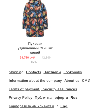
Пуховик
удлиненный 'Мишки'
синий
29,750
руб.
42,500
руб.
Shipping
Contacts
Партнеры
Lookbooks
Information about the company
About us
СМИ
Terms of payment | Security assurances
Privacy Policy
Публичная оферта
Rus
Корпоративным клиентам
/
Eng