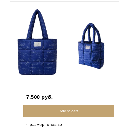
7,500
руб.
Add to cart
размер: onesize