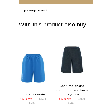
размер: onesize
With this product also buy
Costume shorts
made of mixed linen
Shorts 'Yesenin'
gray-blue
4,550
руб.
6,500
5,530
руб.
7,900
руб.
руб.