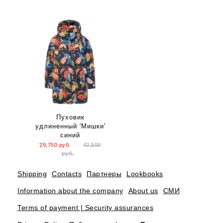
Пуховик
удлиненный 'Мишки'
синий
29,750
руб.
42,500
руб.
Shipping
Contacts
Партнеры
Lookbooks
Information about the company
About us
СМИ
Terms of payment | Security assurances