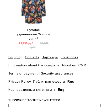
Пуховик
удлиненный 'Мишки'
синий
29,750
руб.
42,500
руб.
Shipping
Contacts
Партнеры
Lookbooks
Information about the company
About us
СМИ
Terms of payment | Security assurances
Privacy Policy
Публичная оферта
Rus
Корпоративным клиентам
/
Eng
SUBSCRIBE TO THE NEWSLETTER