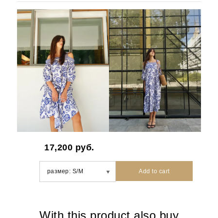
17,200
руб.
Add to cart
With this product also buy